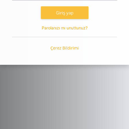
Giriş yap
Parolanızı mı unuttunuz?
Çerez Bildirimi